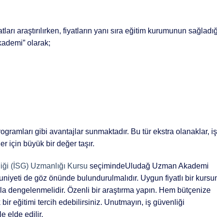
atları araştırılırken, fiyatların yanı sıra eğitim kurumunun sağladığ
kademi” olarak;
ogramları gibi avantajlar sunmaktadır. Bu tür ekstra olanaklar, iş
r için büyük bir değer taşır.
liği (İSG) Uzmanlığı Kursu
seçimindeUludağ Uzman Akademi
mnuniyeti de göz önünde bulundurulmalıdır. Uygun fiyatlı bir kursu
larla dengelenmelidir. Özenli bir araştırma yapın. Hem bütçenize
ir eğitimi tercih edebilirsiniz. Unutmayın, iş güvenliği
e elde edilir.