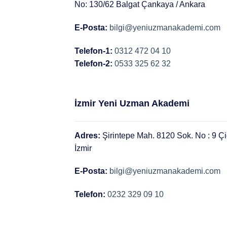
No: 130/62 Balgat Çankaya / Ankara
E-Posta:
bilgi@yeniuzmanakademi.com
Telefon-1:
0312 472 04 10
Telefon-2:
0533 325 62 32
İzmir Yeni Uzman Akademi
Adres:
Şirintepe Mah. 8120 Sok. No : 9 Çiğ
İzmir
E-Posta:
bilgi@yeniuzmanakademi.com
Telefon:
0232 329 09 10