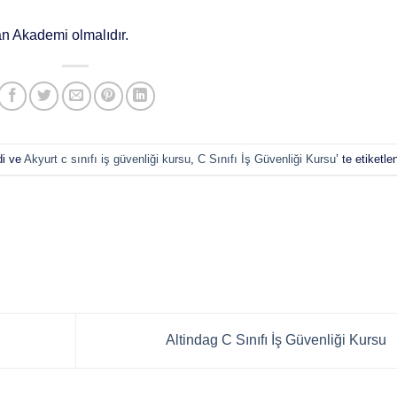
an Akademi olmalıdır.
di ve
Akyurt c sınıfı iş güvenliği kursu
,
C Sınıfı İş Güvenliği Kursu
’ te etiketle
Altindag C Sınıfı İş Güvenliği Kursu