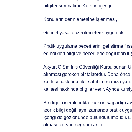
bilgiler sunmalıdır. Kursun içeriği,
Konuların derinlemesine işlenmesi,
Güncel yasal düzenlemelere uygunluk
Pratik uygulama becerilerini geliştirme fırsa
edindikleri bilgi ve becerilerle doğrudan ilişk
Akyurt C Sınıfı İş Güvenliği Kursu sunan
alınması gereken bir faktördür. Daha önce k
kalitesi hakkında fikir sahibi olmanıza yar
kalitesi hakkında bilgiler verir. Ayrıca kur
Bir diğer önemli nokta, kursun sağladığı ava
teorik bilgi değil, aynı zamanda pratik uygu
içeriği de göz önünde bulundurulmalıdır. E
olması, kursun değerini artırır.