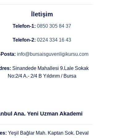
İletişim
Telefon-1:
0850 305 84 37
Telefon-2:
0224 334 16 43
-Posta:
info@bursaisguvenligikursu.com
dres:
Sinandede Mahallesi 9.Lale Sokak
No:2/4 A.- 2/4 B Yıldırım / Bursa
anbul Ana. Yeni Uzman Akademi
es:
Yeşil Bağlar Mah. Kaptan Sok. Deval