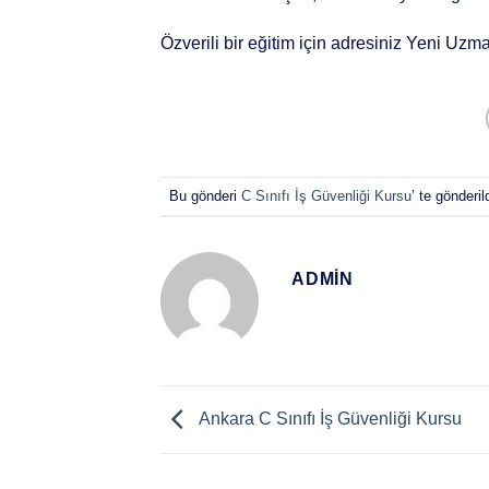
Özverili bir eğitim için adresiniz Yeni Uzm
Bu gönderi
C Sınıfı İş Güvenliği Kursu
’ te gönderil
ADMIN
Ankara C Sınıfı İş Güvenliği Kursu