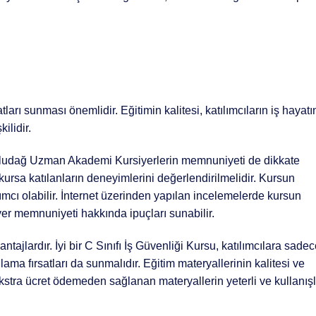
tları sunması önemlidir. Eğitimin kalitesi, katılımcıların iş hayat
ilidir.
 Uludağ Uzman Akademi Kursiyerlerin memnuniyeti de dikkate
ursa katılanların deneyimlerini değerlendirilmelidir. Kursun
dımcı olabilir. İnternet üzerinden yapılan incelemelerde kursun
siyer memnuniyeti hakkında ipuçları sunabilir.
ntajlardır. İyi bir C Sınıfı İş Güvenliği Kursu, katılımcılara sade
lama fırsatları da sunmalıdır. Eğitim materyallerinin kalitesi ve
kstra ücret ödemeden sağlanan materyallerin yeterli ve kullanışl