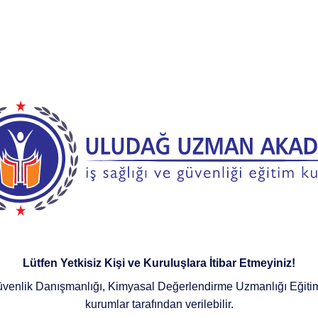
Lütfen Yetkisiz Kişi ve Kuruluşlara İtibar Etmeyiniz!
üvenlik Danışmanlığı, Kimyasal Değerlendirme Uzmanlığı Eğitimle
kurumlar tarafından verilebilir.