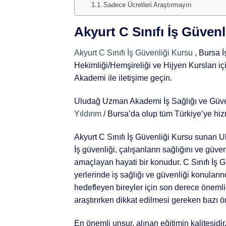
Sadece Ücretleri Araştırmayın
Akyurt C Sınıfı İş Güven
Akyurt C Sınıfı İş Güvenliği Kursu
, Bursa İ
Hekimliği/Hemşireliği ve Hijyen Kursları 
Akademi ile iletişime geçin.
Uludağ Uzman Akademi İş Sağlığı ve Güve
Yıldırım
/ Bursa’da olup tüm Türkiye’ye hiz
Akyurt C Sınıfı İş Güvenliği Kursu suna
İş güvenliği, çalışanların sağlığını ve güve
amaçlayan hayati bir konudur. C Sınıfı İş Gü
yerlerinde iş sağlığı ve güvenliği konula
hedefleyen bireyler için son derece önemlidi
araştırırken dikkat edilmesi gereken bazı 
En önemli unsur, alınan eğitimin kalitesidir.