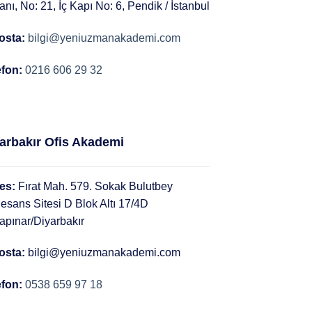
anı, No: 21, İç Kapı No: 6, Pendik / İstanbul
osta:
bilgi@yeniuzmanakademi.com
efon:
0216 606 29 32
arbakır Ofis Akademi
es:
Fırat Mah. 579. Sokak Bulutbey
esans Sitesi D Blok Altı 17/4D
apınar/Diyarbakır
osta:
bilgi@yeniuzmanakademi.com
efon:
0538 659 97 18