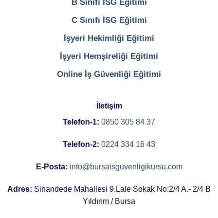
B Sınıfı İSG Eğitimi
C Sınıfı İSG Eğitimi
İşyeri Hekimliği Eğitimi
İşyeri Hemşireliği Eğitimi
Online İş Güvenliği Eğitimi
İletişim
Telefon-1:
0850 305 84 37
Telefon-2:
0224 334 16 43
E-Posta:
info@bursaisguvenligikursu.com
Adres:
Sinandede Mahallesi 9.Lale Sokak No:2/4 A.- 2/4 B
Yıldırım / Bursa