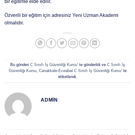
bir eğitimle elde edilir.
Özverili bir eğitim için adresiniz Yeni Uzman Akademi
olmalıdır.
Bu gönderi
C Sınıfı İş Güvenliği Kursu
’ te gönderildi ve
C Sınıfı İş
Güvenliği Kursu
,
Canakkale-Eceabat C Sınıfı İş Güvenliği Kursu
’ te
etiketlendi.
ADMIN