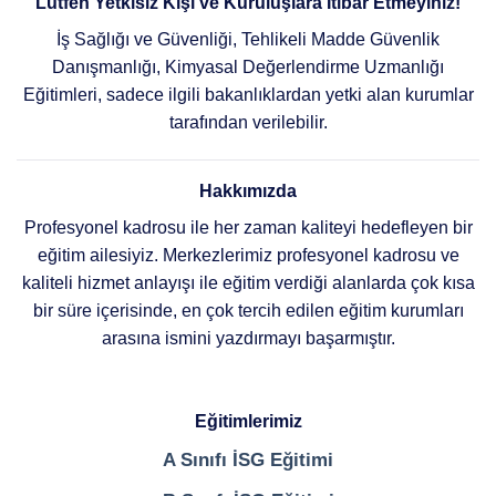
Lütfen Yetkisiz Kişi ve Kuruluşlara İtibar Etmeyiniz!
İş Sağlığı ve Güvenliği, Tehlikeli Madde Güvenlik
Danışmanlığı, Kimyasal Değerlendirme Uzmanlığı
Eğitimleri, sadece ilgili bakanlıklardan yetki alan kurumlar
tarafından verilebilir.
Hakkımızda
Profesyonel kadrosu ile her zaman kaliteyi hedefleyen bir
eğitim ailesiyiz. Merkezlerimiz profesyonel kadrosu ve
kaliteli hizmet anlayışı ile eğitim verdiği alanlarda çok kısa
bir süre içerisinde, en çok tercih edilen eğitim kurumları
arasına ismini yazdırmayı başarmıştır.
Eğitimlerimiz
A Sınıfı İSG Eğitimi