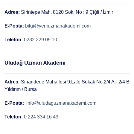
Adres:
Şirintepe Mah. 8120 Sok. No : 9 Çiğli / İzmir
E-Posta:
bilgi@yeniuzmanakademi.com
Telefon:
0232 329 09 10
Uludağ Uzman Akademi
Adres:
Sinandede Mahallesi 9.Lale Sokak No:2/4 A.- 2/4 B
Yıldırım / Bursa
E-Posta:
info@uludaguzmanakademi.com
Telefon:
0 224 334 16 43