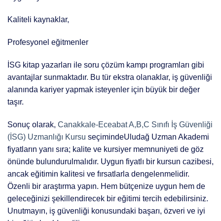
Kaliteli kaynaklar,
Profesyonel eğitmenler
İSG kitap yazarları ile soru çözüm kampı programları gibi
avantajlar sunmaktadır. Bu tür ekstra olanaklar, iş güvenliği
alanında kariyer yapmak isteyenler için büyük bir değer
taşır.
Sonuç olarak,
Canakkale-Eceabat A,B,C Sınıfı İş Güvenliği
(İSG) Uzmanlığı Kursu
seçimindeUludağ Uzman Akademi
fiyatların yanı sıra; kalite ve kursiyer memnuniyeti de göz
önünde bulundurulmalıdır. Uygun fiyatlı bir kursun cazibesi,
ancak eğitimin kalitesi ve fırsatlarla dengelenmelidir.
Özenli bir araştırma yapın. Hem bütçenize uygun hem de
geleceğinizi şekillendirecek bir eğitimi tercih edebilirsiniz.
Unutmayın, iş güvenliği konusundaki başarı, özveri ve iyi